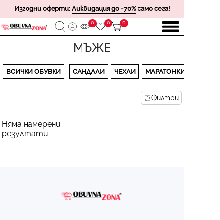
Изгодни оферти:
Ликвидация до -70%
само сега!
0
0
0
МЪЖЕ
ВСИЧКИ ОБУВКИ
САНДАЛИ
ЧЕХЛИ
МАРАТОНКИ
Филтри
Няма намерени
резултати