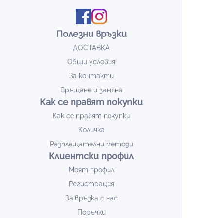
Полезни връзки
ДОСТАВКА
Общи условия
За контакти
Връщане и замяна
Как се правят покупки
Как се правят покупки
Количка
Разплащателни методи
Клиентски профил
Моят профил
Регистрация
За връзка с нас
Поръчки