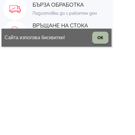
БЪРЗА ОБРАБОТКА
Подготовка до 1 работен ден
ВРЪЩАНЕ НА СТОКА
14 дни право на връщане на
Сайта използва бисквитки!
ОК
стоката
© 2026 Всички права запазени