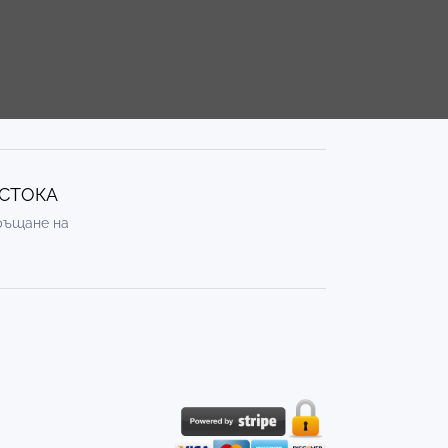
 СТОКА
връщане на