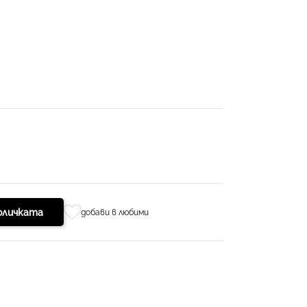
оличката
добави в любими