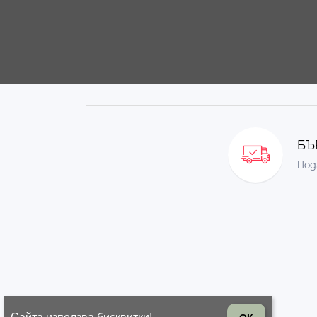
БЪ
Под
© 2026 Всички права запазени