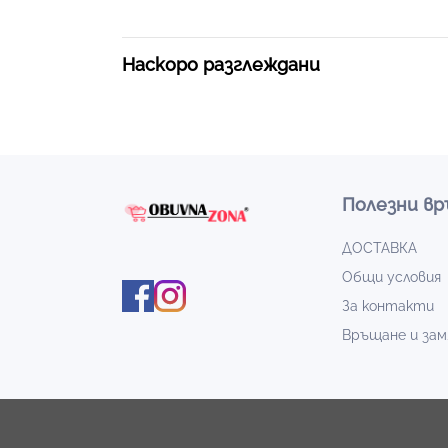
Наскоро разглеждани
Полезни вр
ДОСТАВКА
Общи условия
За контакти
Връщане и зам