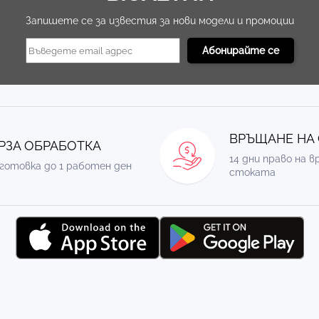
Запишете се за известия за нови модели и промоции
ВРЪЩАНЕ НА
РЗА ОБРАБОТКА
14 дни право на 
готовка до 1 работен ден
стоката