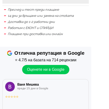
Преглед и тест преди плащане
14 дни за връщане или замяна на стоката
Доставка до 1-2 работни дни
Работим с ЕКОНТ и СПИЙДИ
Плащане при доставка или онлайн
Отлична репутация в Google
⭐
4.7/5
на базата на 714 рецензии
Оценете ни в Google
Ваня Мишева
преди 15 дни в Google
⭐
⭐
⭐
⭐
⭐