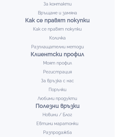
За контакти
Връщане и замяна
Как се правят покупки
Как се правят покупки
Количка
Разплащателни методи
Клиентски профил
Моят профил
Регистрация
За връзка с нас
Поръчки
Любими продукти
Полезни връзки
Новини / Блог
Евтини маратонки
Разпродажба