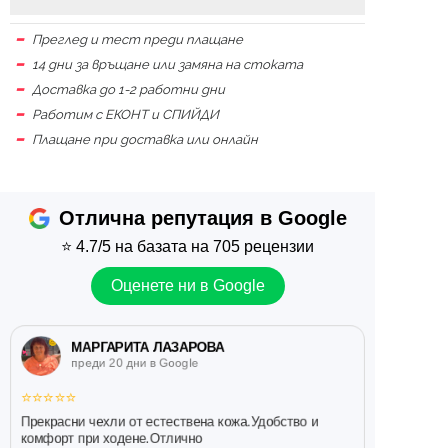
Преглед и тест преди плащане
14 дни за връщане или замяна на стоката
Доставка до 1-2 работни дни
Работим с ЕКОНТ и СПИЙДИ
Плащане при доставка или онлайн
Отлична репутация в Google
⭐
4.7/5
на базата на 705 рецензии
Оценете ни в Google
МАРГАРИТА ЛАЗАРОВА
преди 20 дни в Google
⭐
⭐
⭐
⭐
⭐
Прекрасни чехли от естествена кожа.Удобство и
комфорт при ходене.Отлично