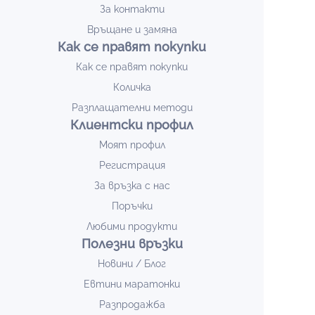
За контакти
Връщане и замяна
Как се правят покупки
Как се правят покупки
Количка
Разплащателни методи
Клиентски профил
Моят профил
Регистрация
За връзка с нас
Поръчки
Любими продукти
Полезни връзки
Новини / Блог
Евтини маратонки
Разпродажба