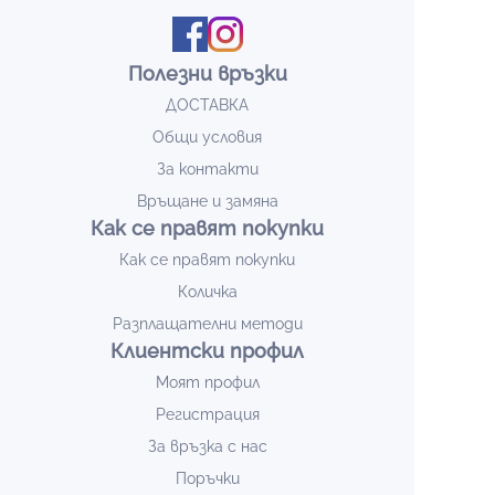
Полезни връзки
ДОСТАВКА
Общи условия
За контакти
Връщане и замяна
Как се правят покупки
Как се правят покупки
Количка
Разплащателни методи
Клиентски профил
Моят профил
Регистрация
За връзка с нас
Поръчки