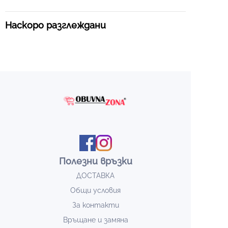
Наскоро разглеждани
Полезни връзки
ДОСТАВКА
Общи условия
За контакти
Връщане и замяна