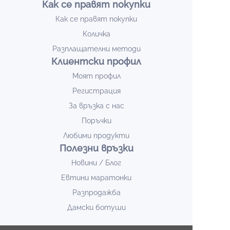
Как се правят покупки
Как се правят покупки
Количка
Разплащателни методи
Клиентски профил
Моят профил
Регистрация
За връзка с нас
Поръчки
Любими продукти
Полезни връзки
Новини / Блог
Евтини маратонки
Разпродажба
Дамски ботуши