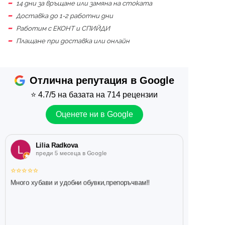
14 дни за връщане или замяна на стоката
Доставка до 1-2 работни дни
Работим с ЕКОНТ и СПИЙДИ
Плащане при доставка или онлайн
Отлична репутация в Google
⭐
4.7/5
на базата на 714 рецензии
Оценете ни в Google
Lilia Radkova
преди 5 месеца в Google
⭐
⭐
⭐
⭐
⭐
Много хубави и удобни обувки,препоръчвам!!