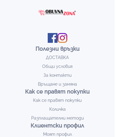
Полезни връзки
ДОСТАВКА
Общи условия
За контакти
Връщане и замяна
Как се правят покупки
Как се правят покупки
Количка
Разплащателни методи
Клиентски профил
Моят профил