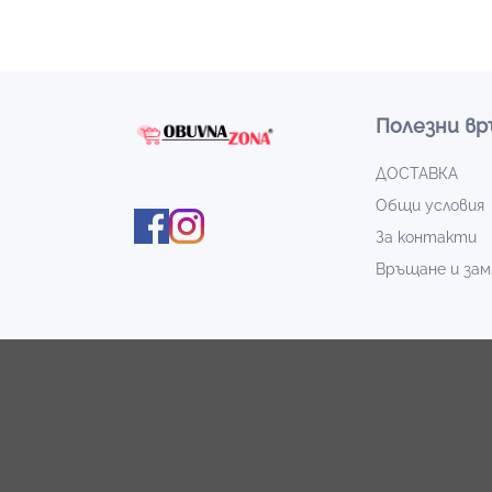
Полезни вр
ДОСТАВКА
Общи условия
За контакти
Връщане и зам