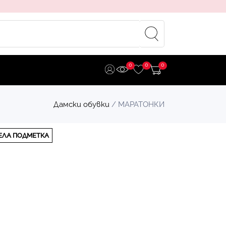
0
0
0
Дамски обувки
/ МАРАТОНКИ
ЕЛА ПОДМЕТКА