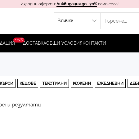
Изгодни оферти:
Ликвидация до -70%
само сега!
-70%
ДАЦИЯ
ДОСТАВКА
ОБЩИ УСЛОВИЯ
KОНТАКТИ
КЪРСИ
КЕЦОВЕ
ТЕКСТИЛНИ
КОЖЕНИ
ЕЖЕДНЕВНИ
ДЕБ
рени резултати