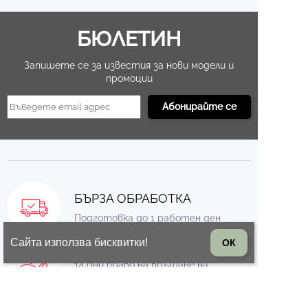
БЮЛЕТИН
Запишете се за известия за нови модели и
промоции
БЪРЗА ОБРАБОТКА
Подготовка до 1 работен ден
Сайта използва бисквитки!
ОК
ВРЪЩАНЕ НА СТОКА
14 дни право на връщане на
стоката