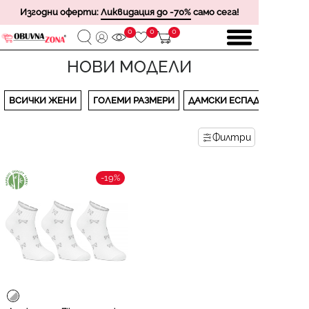
Изгодни оферти:
Ликвидация до -70%
само сега!
0
0
0
НОВИ МОДЕЛИ
ВСИЧКИ ЖЕНИ
ГОЛЕМИ РАЗМЕРИ
ДАМСКИ ЕСПАДРИЛИ
Филтри
-19%