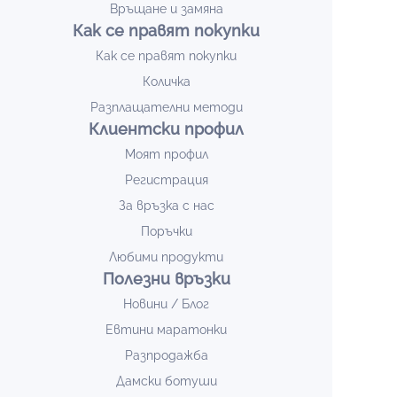
Връщане и замяна
Как се правят покупки
Как се правят покупки
Количка
Разплащателни методи
Клиентски профил
Моят профил
Регистрация
За връзка с нас
Поръчки
Любими продукти
Полезни връзки
Новини / Блог
Евтини маратонки
Разпродажба
Дамски ботуши