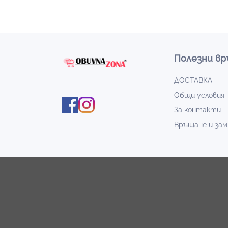
Полезни вр
ДОСТАВКА
Общи условия
За контакти
Връщане и зам