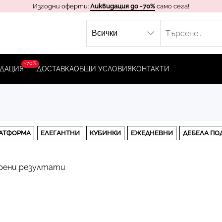
Изгодни оферти:
Ликвидация до -70%
само сега!
-70%
ДАЦИЯ
ДОСТАВКА
ОБЩИ УСЛОВИЯ
KОНТАКТИ
АТФОРМА
ЕЛЕГАНТНИ
КУБИНКИ
ЕЖЕДНЕВНИ
ДЕБЕЛА ПО
рени резултати