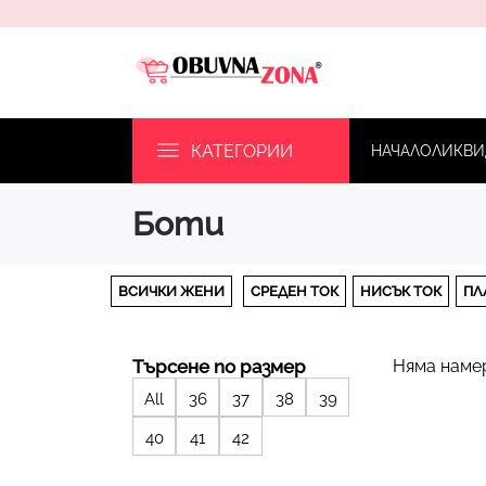
КАТЕГОРИИ
НАЧАЛО
ЛИКВИ
боти
ВСИЧКИ ЖЕНИ
СРЕДЕН ТОК
НИСЪК ТОК
ПЛ
Търсене по размер
Няма наме
All
36
37
38
39
40
41
42