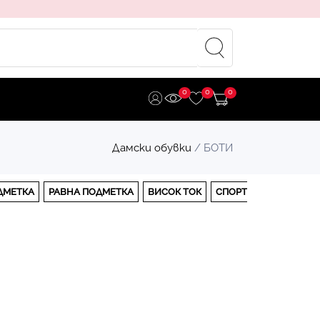
0
0
0
Дамски обувки
/ БОТИ
ДМЕТКА
РАВНА ПОДМЕТКА
ВИСОК ТОК
СПОРТНИ
АПРЕСКИ