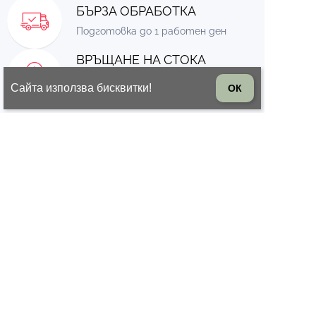
БЪРЗА ОБРАБОТКА
Подготовка до 1 работен ден
ВРЪЩАНЕ НА СТОКА
14 дни право на връщане на
Сайта използва бисквитки!
ОК
стоката
© 2026 Всички права запазени