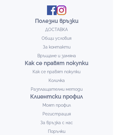
Полезни връзки
ДОСТАВКА
Общи условия
За контакти
Връщане и замяна
Как се правят покупки
Как се правят покупки
Количка
Разплащателни методи
Клиентски профил
Моят профил
Регистрация
За връзка с нас
Поръчки